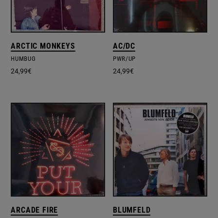
ARCTIC MONKEYS
AC/DC
HUMBUG
PWR/UP
24,99
€
24,99
€
ARCADE FIRE
BLUMFELD