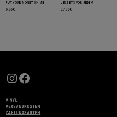
PUT YOUR MONEY ON ME
JENSEITS VON JEDEM
9,99
€
27,99
€
Instagram
Facebook
VINYL
VERSANDKOSTEN
ZAHLUNGSARTEN