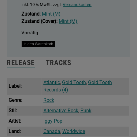
inkl. 19 % MwSt.
zzgl.
Versandkosten
Zustand:
Mint (M)
Zustand (Cover):
Mint (M)
Vorrätig
Every
In den Warenkorb
Loser
Menge
RELEASE
TRACKS
Atlantic
,
Gold Tooth
,
Gold Tooth
Label:
Records (4)
Genre:
Rock
Stil:
Alternative Rock
,
Punk
Artist:
Iggy Pop
Land:
Canada
,
Worldwide