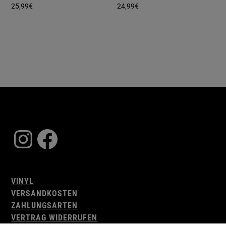
25,99
€
24,99
€
Instagram
Facebook
VINYL
VERSANDKOSTEN
ZAHLUNGSARTEN
VERTRAG WIDERRUFEN