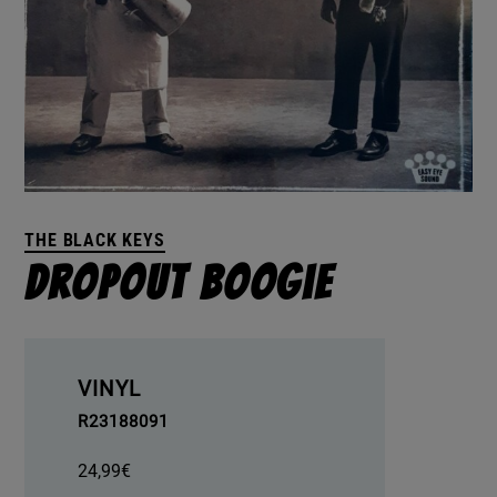
THE BLACK KEYS
Dropout Boogie
VINYL
R23188091
24,99
€