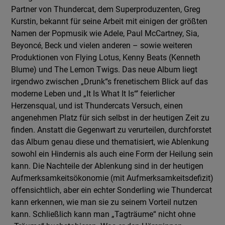
Partner von Thundercat, dem Superproduzenten, Greg
Kurstin, bekannt für seine Arbeit mit einigen der größten
Namen der Popmusik wie Adele, Paul McCartney, Sia,
Beyoncé, Beck und vielen anderen – sowie weiteren
Produktionen von Flying Lotus, Kenny Beats (Kenneth
Blume) und The Lemon Twigs. Das neue Album liegt
irgendwo zwischen „Drunk“s frenetischem Blick auf das
moderne Leben und „It Is What It Is“’ feierlicher
Herzensqual, und ist Thundercats Versuch, einen
angenehmen Platz für sich selbst in der heutigen Zeit zu
finden. Anstatt die Gegenwart zu verurteilen, durchforstet
das Album genau diese und thematisiert, wie Ablenkung
sowohl ein Hindernis als auch eine Form der Heilung sein
kann. Die Nachteile der Ablenkung sind in der heutigen
Aufmerksamkeitsökonomie (mit Aufmerksamkeitsdefizit)
offensichtlich, aber ein echter Sonderling wie Thundercat
kann erkennen, wie man sie zu seinem Vorteil nutzen
kann. Schließlich kann man „Tagträume“ nicht ohne