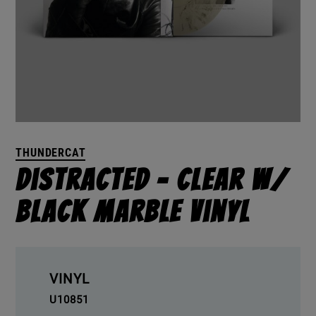
THUNDERCAT
Distracted – Clear W/
Black Marble Vinyl
VINYL
U10851