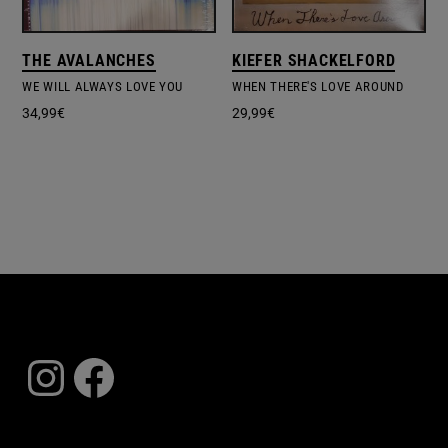
THE AVALANCHES
KIEFER SHACKELFORD
WE WILL ALWAYS LOVE YOU
WHEN THERE'S LOVE AROUND
34,99
€
29,99
€
Instagram
Facebook