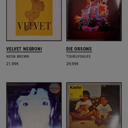
VELVET NEGRONI
DIE ORSONS
NEON BROWN
TOURLIFE4LIFE
21,99
€
29,99
€