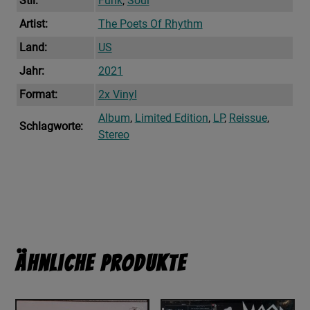
Stil:
Funk
,
Soul
Artist:
The Poets Of Rhythm
Land:
US
Jahr:
2021
Format:
2x Vinyl
Album
,
Limited Edition
,
LP
,
Reissue
,
Schlagworte:
Stereo
Ähnliche Produkte