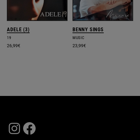
ADELE (3)
BENNY SINGS
19
MUSIC
26,99
€
23,99
€
Instagram
Facebook