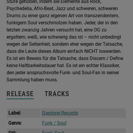
Stufe gehoben, indem sie Elemente aus Rock,
Psychedelia, Afro-Beat, Jazz und schweren, schweren
Drums zu einer ganz eigenen Art von transzendentem,
funkigem Soul verschmolzen haben. Jeder, der in den
letzten zwanzig Jahren versucht hat, eine OG zu
ergattern, weiß, wie schwierig das ist – nicht unbedingt
wegen der Seltenheit, sondern eher wegen der Tatsache,
dass die Leute dieses Album einfach NICHT loswerden.
Es ist ein Beweis für die Tatsache, dass Discern / Define
keine Haltbarkeitsdauer hat. Es ist ein echter Klassiker,
den jeder anspruchsvolle Funk- und Soul-Fan in seiner
Sammlung haben muss.
RELEASE
TRACKS
Label:
Daptone Records
Genre:
Funk / Soul