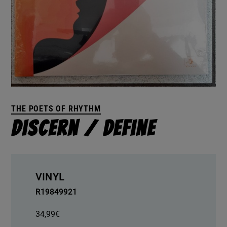
THE POETS OF RHYTHM
Discern / Define
VINYL
R19849921
34,99
€