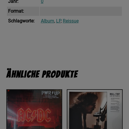
Jahr:
0
Format:
Schlagworte:
Album
,
LP
,
Reissue
Ähnliche Produkte