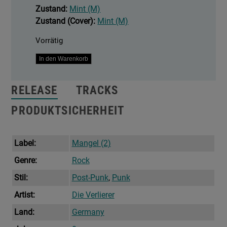
Zustand:
Mint (M)
Zustand (Cover):
Mint (M)
Vorrätig
Die
In den Warenkorb
Verlierer
Menge
RELEASE
TRACKS
PRODUKTSICHERHEIT
Label:
Mangel (2)
Genre:
Rock
Stil:
Post-Punk
,
Punk
Artist:
Die Verlierer
Land:
Germany