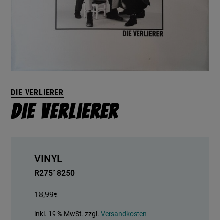
DIE VERLIERER
Die Verlierer
VINYL
R27518250
18,99
€
inkl. 19 % MwSt.
zzgl.
Versandkosten