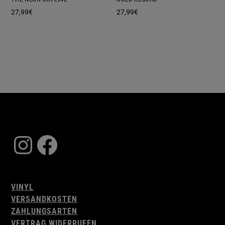
27,99
€
27,99
€
Instagram
Facebook
VINYL
VERSANDKOSTEN
ZAHLUNGSARTEN
VERTRAG WIDERRUFEN