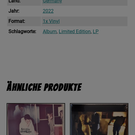
Land:
Germany
Jahr:
2022
Format:
1x Vinyl
Schlagworte:
Album
,
Limited Edition
,
LP
Ähnliche Produkte