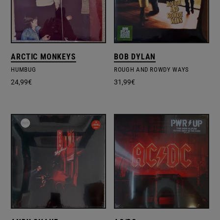
ARCTIC MONKEYS
BOB DYLAN
HUMBUG
ROUGH AND ROWDY WAYS
24,99
€
31,99
€