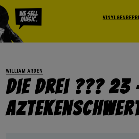
VINYL
GENRE
PR
WILLIAM ARDEN
Die Drei ??? 23
Aztekenschwer