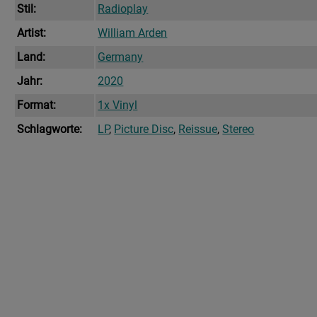
Menge
Stil:
Radioplay
Artist:
William Arden
Land:
Germany
Jahr:
2020
Format:
1x Vinyl
Schlagworte:
LP
,
Picture Disc
,
Reissue
,
Stereo