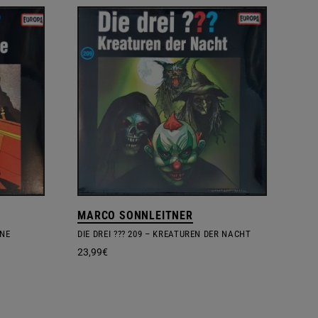
MARCO SONNLEITNER
INE
DIE DREI ??? 209 – KREATUREN DER NACHT
23,99
€