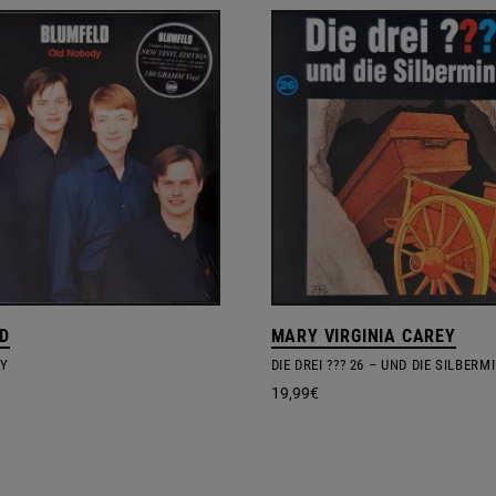
D
MARY VIRGINIA CAREY
Y
DIE DREI ??? 26 – UND DIE SILBERM
19,99
€