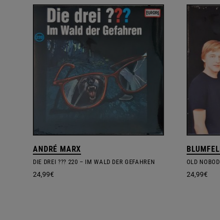
ANDRÉ MARX
BLUMFEL
DIE DREI ??? 220 – IM WALD DER GEFAHREN
OLD NOBOD
24,99
€
24,99
€