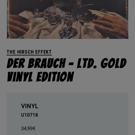
THE HIRSCH EFFEKT
Der Brauch – Ltd. Gold
Vinyl Edition
VINYL
U10718
34,99
€