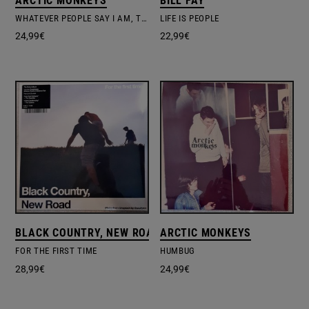
ARCTIC MONKEYS
BILL FAY
WHATEVER PEOPLE SAY I AM, THAT'S WHAT I'M NOT
LIFE IS PEOPLE
24,99
€
22,99
€
BLACK COUNTRY, NEW ROAD
ARCTIC MONKEYS
FOR THE FIRST TIME
HUMBUG
28,99
€
24,99
€