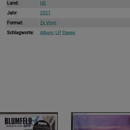
Land:
US
Jahr:
2021
Format:
2x Vinyl
Schlagworte:
Album
,
LP
,
Stereo