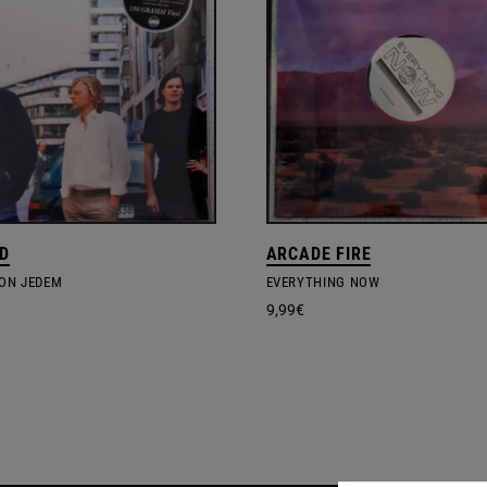
D
ARCADE FIRE
VON JEDEM
EVERYTHING NOW
9,99
€