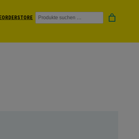
Suchen
EORDER
STORE