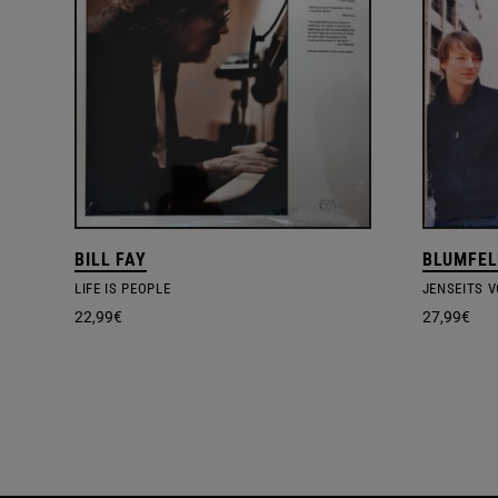
BILL FAY
BLUMFEL
LIFE IS PEOPLE
JENSEITS 
22,99
€
27,99
€