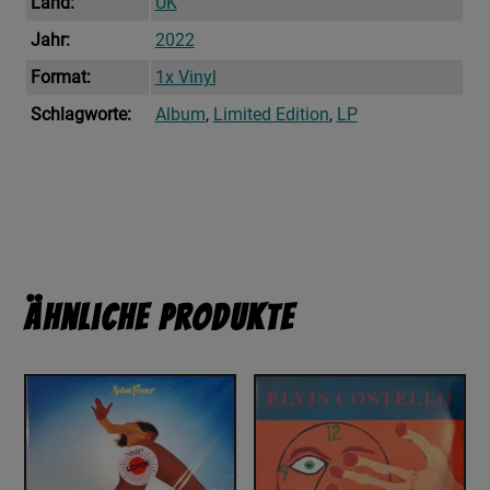
Land:
UK
Jahr:
2022
Format:
1x Vinyl
Schlagworte:
Album
,
Limited Edition
,
LP
Ähnliche Produkte