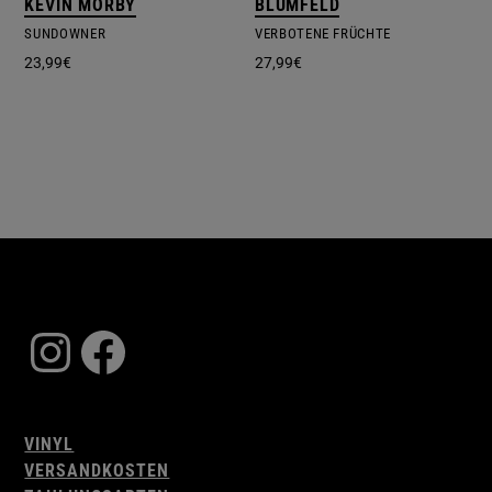
KEVIN MORBY
BLUMFELD
SUNDOWNER
VERBOTENE FRÜCHTE
23,99
€
27,99
€
Instagram
Facebook
VINYL
VERSANDKOSTEN