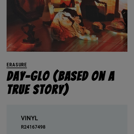
ERASURE
Day-Glo (Based On A
True Story)
VINYL
R24167498