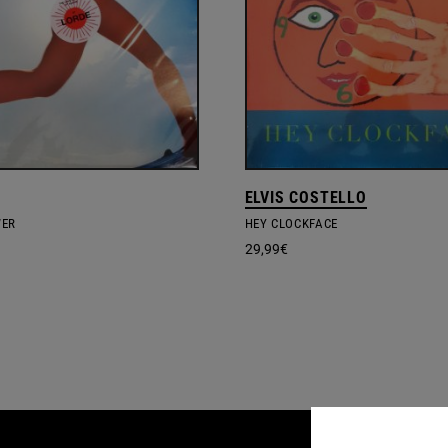
ELVIS COSTELLO
WER
HEY CLOCKFACE
29,99
€