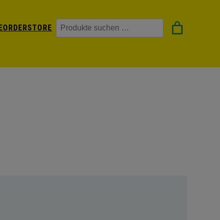
Suchen
EORDER
STORE