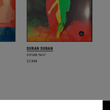
DURAN DURAN
FUTURE PAST
27,99
€