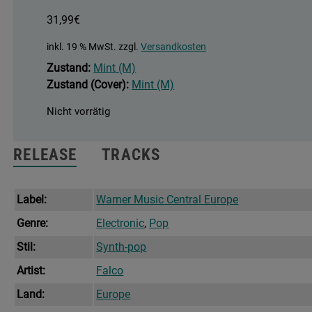
31,99
€
inkl. 19 % MwSt.
zzgl.
Versandkosten
Zustand:
Mint (M)
Zustand (Cover):
Mint (M)
Nicht vorrätig
RELEASE
TRACKS
Label:
Warner Music Central Europe
Genre:
Electronic
,
Pop
Stil:
Synth-pop
Artist:
Falco
Land:
Europe