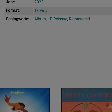
Jahr:
2022
Format:
1x Vinyl
Schlagworte:
Album
,
LP
,
Reissue
,
Remastered