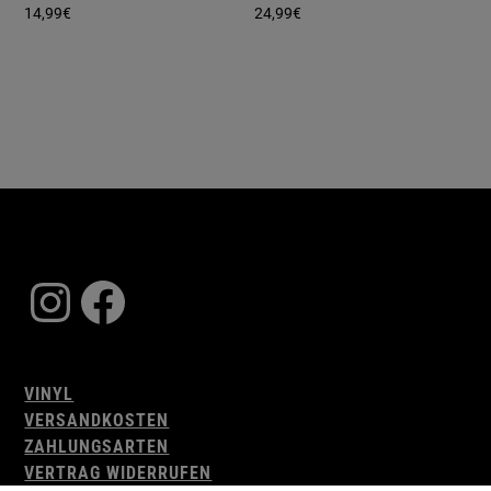
14,99
€
24,99
€
Instagram
Facebook
VINYL
VERSANDKOSTEN
ZAHLUNGSARTEN
VERTRAG WIDERRUFEN