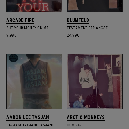
ARCADE FIRE
BLUMFELD
PUT YOUR MONEY ON ME
TESTAMENT DER ANGST
9,99
€
24,99
€
AARON LEE TASJAN
ARCTIC MONKEYS
TASJAN! TASJAN! TASJAN!
HUMBUG