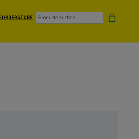
Suchen
EORDER
STORE