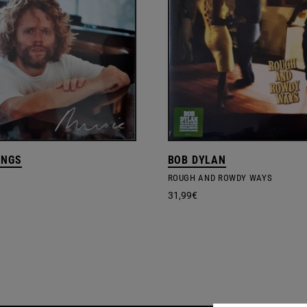
INGS
BOB DYLAN
ROUGH AND ROWDY WAYS
31,99
€