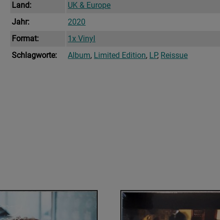
Land:
UK & Europe
Jahr:
2020
Format:
1x Vinyl
Schlagworte:
Album
,
Limited Edition
,
LP
,
Reissue