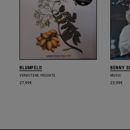
BLUMFELD
BENNY S
VERBOTENE FRÜCHTE
MUSIC
27,99
€
23,99
€