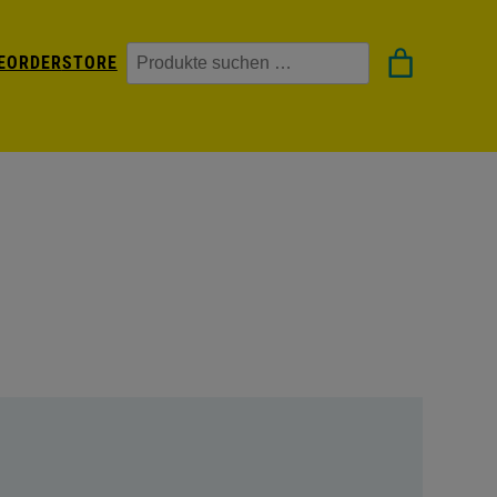
Suchen
EORDER
STORE