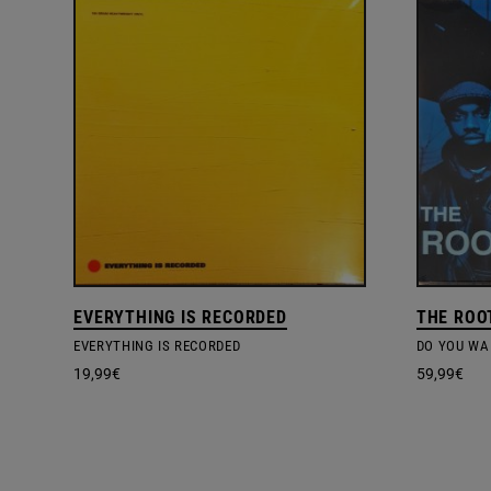
EVERYTHING IS RECORDED
THE ROO
EVERYTHING IS RECORDED
DO YOU WAN
19,99
€
59,99
€