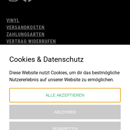
VINYL
VERSANDKOSTEN
ZAHLUNGSARTEN
VERTRAG WIDERRUFEN
AGB
WIDERRUFSBELEHRUNG
Cookies & Datenschutz
IMPRESSUM
DATENSCHUTZ
Diese Website nutzt Cookies, um dir das bestmögliche
Nutzererlebnis auf unserer Website zu ermöglichen.
Gefördert durch:
ALLE AKZEPTIEREN
ABLEHNEN
BEARBEITEN