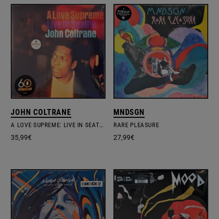
JOHN COLTRANE
MNDSGN
A LOVE SUPREME: LIVE IN SEATTLE
RARE PLEASURE
35,99
€
27,99
€