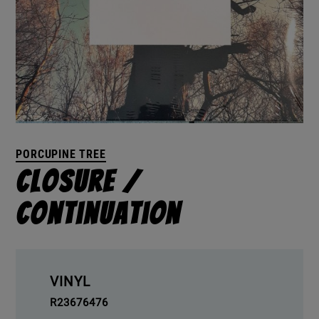
PORCUPINE TREE
Closure /
Continuation
VINYL
R23676476