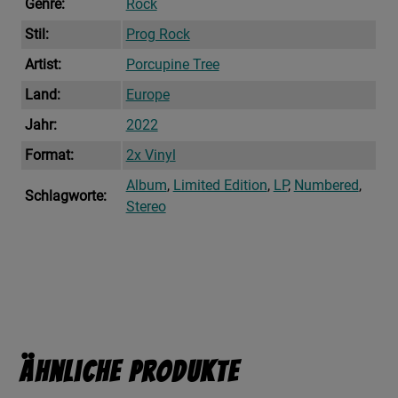
Genre:
Rock
Stil:
Prog Rock
Artist:
Porcupine Tree
Land:
Europe
Jahr:
2022
Format:
2x Vinyl
Album
,
Limited Edition
,
LP
,
Numbered
,
Schlagworte:
Stereo
Ähnliche Produkte