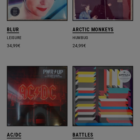
BLUR
ARCTIC MONKEYS
LEISURE
HUMBUG
34,99
€
24,99
€
AC/DC
BATTLES