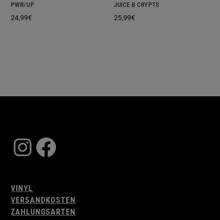
PWR/UP
JUICE B CRYPTS
24,99
€
25,99
€
Instagram
Facebook
VINYL
VERSANDKOSTEN
ZAHLUNGSARTEN