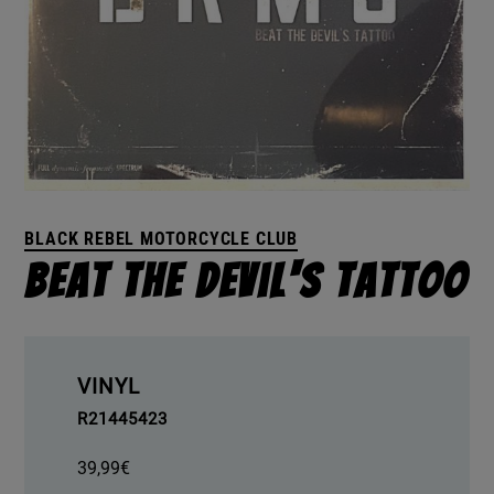
BLACK REBEL MOTORCYCLE CLUB
Beat The Devil's Tattoo
VINYL
R21445423
39,99
€