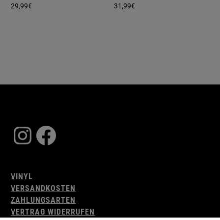
29,99
€
31,99
€
Instagram
Facebook
VINYL
VERSANDKOSTEN
ZAHLUNGSARTEN
VERTRAG WIDERRUFEN