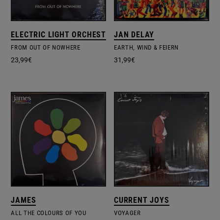
ELECTRIC LIGHT ORCHESTRA
JAN DELAY
FROM OUT OF NOWHERE
EARTH, WIND & FEIERN
23,99
€
31,99
€
JAMES
CURRENT JOYS
ALL THE COLOURS OF YOU
VOYAGER