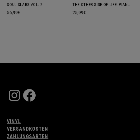
SOUL SLABS VOL. 2
THE OTHER SIDE OF LIFE: PIANO BALLADS
56,99
€
25,99
€
Instagram
Facebook
VINYL
VERSANDKOSTEN
ZAHLUNGSARTEN