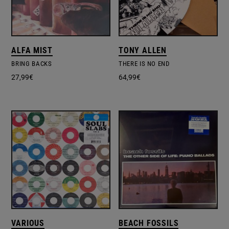
ALFA MIST
TONY ALLEN
BRING BACKS
THERE IS NO END
27,99
€
64,99
€
VARIOUS
BEACH FOSSILS