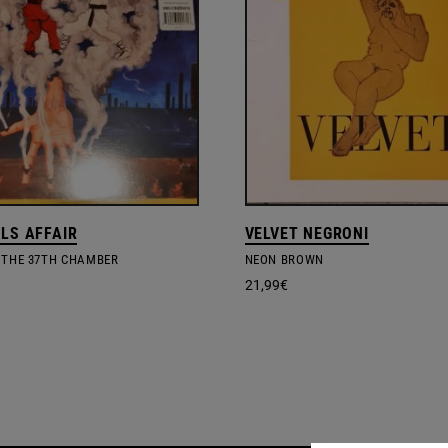
ELS AFFAIR
VELVET NEGRONI
 THE 37TH CHAMBER
NEON BROWN
21,99
€