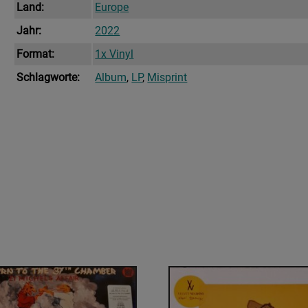
Land:
Europe
Jahr:
2022
Format:
1x Vinyl
Schlagworte:
Album
,
LP
,
Misprint