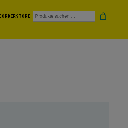
Suchen
EORDER
STORE