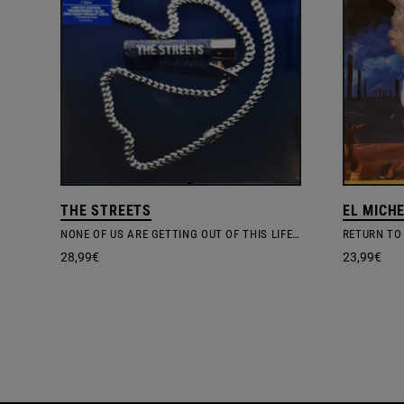
THE STREETS
EL MICH
NONE OF US ARE GETTING OUT OF THIS LIFE ALIVE
RETURN TO
28,99
€
23,99
€