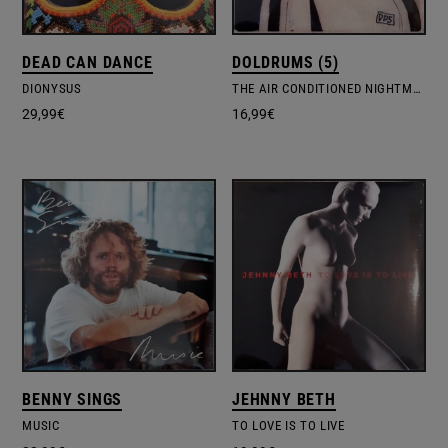
DEAD CAN DANCE
DOLDRUMS (5)
DIONYSUS
THE AIR CONDITIONED NIGHTMARE
29,99
€
16,99
€
BENNY SINGS
JEHNNY BETH
MUSIC
TO LOVE IS TO LIVE