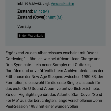
inkl. 19 % MwSt.
zzgl.
Versandkosten
Zustand:
Mint (M)
Zustand (Cover):
Mint (M)
Vorrätig
Avant
In den Warenkorb
Gardening
Menge
Ergänzend zu den Albenreissues erscheint mit “Avant
Gardening” – ähnlich wie bei African Head Charge und
Dub Syndicate – ein neuer Sampler mit Outtakes,
Raritäten und unveröffentlichtem Archivmaterial aus der
Frühphase der New Age Steppers zwischen 1980-83, der
Formation, die sowohl für die erste Single, als auch für
das erste On-U Sound-Album verantwortlich zeichnete.
Zu den Highlights gehört das Atlantic Starr-Cover “Send
For Me” aus der berüchtigten, lange verschollenen John
Peel-Session 1983 mit einer wundervollen