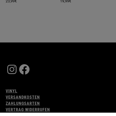
23,99
€
19,99
€
Instagram
Facebook
VINYL
VERSANDKOSTEN
ZAHLUNGSARTEN
VERTRAG WIDERRUFEN
AGB