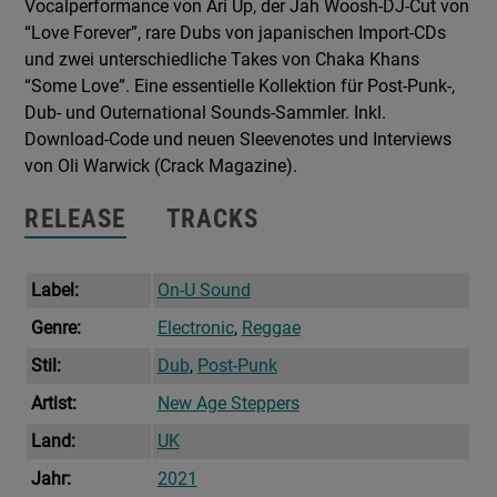
Vocalperformance von Ari Up, der Jah Woosh-DJ-Cut von
“Love Forever”, rare Dubs von japanischen Import-CDs
und zwei unterschiedliche Takes von Chaka Khans
“Some Love”. Eine essentielle Kollektion für Post-Punk-,
Dub- und Outernational Sounds-Sammler. Inkl.
Download-Code und neuen Sleevenotes und Interviews
von Oli Warwick (Crack Magazine).
RELEASE
TRACKS
Label:
On-U Sound
Genre:
Electronic
,
Reggae
Stil:
Dub
,
Post-Punk
Artist:
New Age Steppers
Land:
UK
Jahr:
2021