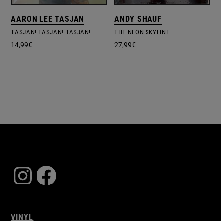
AARON LEE TASJAN
ANDY SHAUF
TASJAN! TASJAN! TASJAN!
THE NEON SKYLINE
14,99
€
27,99
€
Instagram
Facebook
VINYL