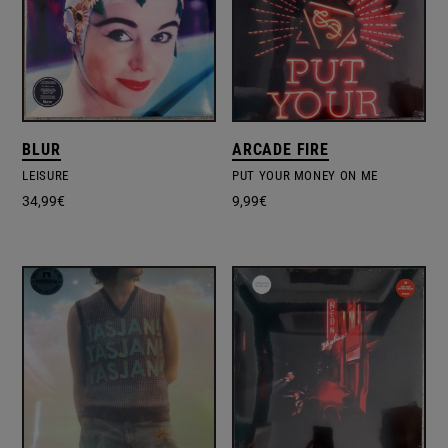
BLUR
ARCADE FIRE
LEISURE
PUT YOUR MONEY ON ME
34,99
€
9,99
€