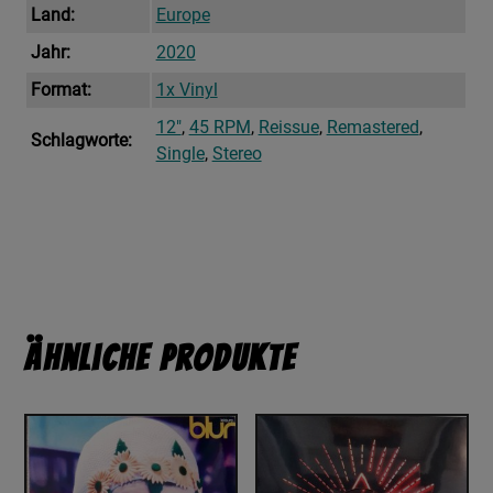
Land:
Europe
Jahr:
2020
Format:
1x Vinyl
12"
,
45 RPM
,
Reissue
,
Remastered
,
Schlagworte:
Single
,
Stereo
Ähnliche Produkte