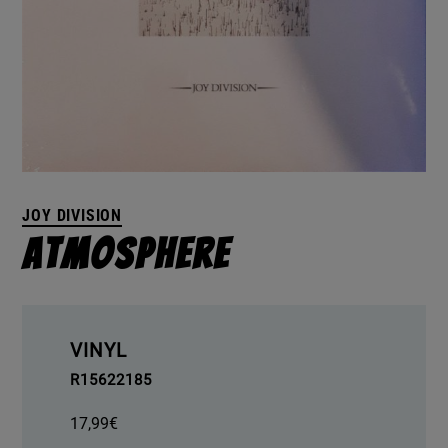
JOY DIVISION
Atmosphere
VINYL
R15622185
17,99
€