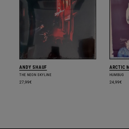
ANDY SHAUF
ARCTIC 
THE NEON SKYLINE
HUMBUG
27,99
€
24,99
€