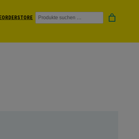
Suchen
EORDER
STORE