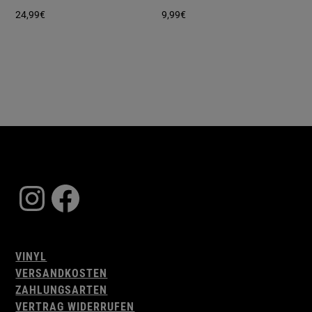
24,99
€
9,99
€
Instagram
Facebook
VINYL
VERSANDKOSTEN
ZAHLUNGSARTEN
VERTRAG WIDERRUFEN