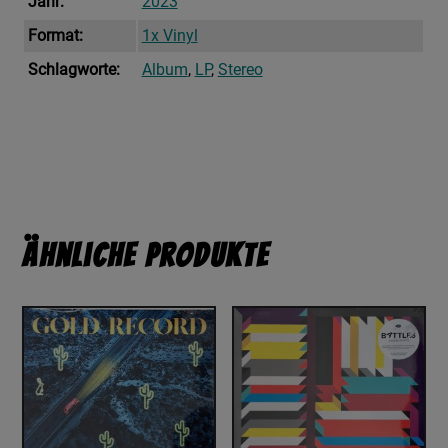
Jahr:
2023
Format:
1x Vinyl
Schlagworte:
Album
,
LP
,
Stereo
Ähnliche Produkte