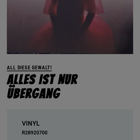
ALL DIESE GEWALT!
Alles Ist Nur
Übergang
VINYL
R28920700