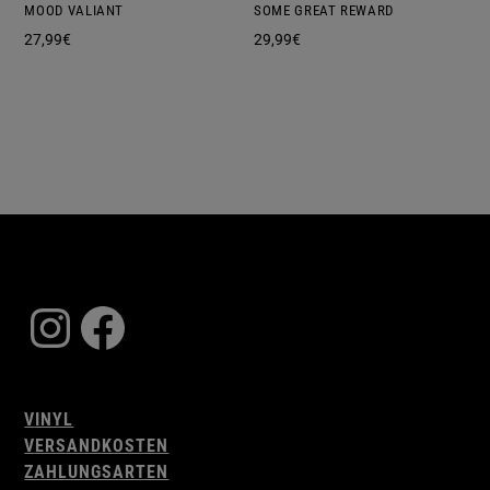
MOOD VALIANT
SOME GREAT REWARD
27,99
€
29,99
€
Instagram
Facebook
VINYL
VERSANDKOSTEN
ZAHLUNGSARTEN