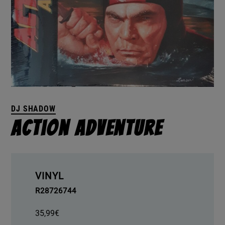
DJ SHADOW
Action Adventure
VINYL
R28726744
35,99
€