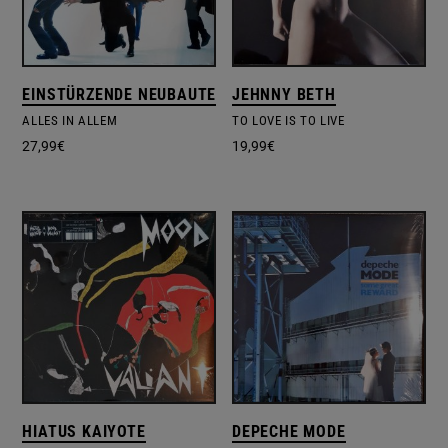
EINSTÜRZENDE NEUBAUTEN
JEHNNY BETH
ALLES IN ALLEM
TO LOVE IS TO LIVE
27,99
€
19,99
€
HIATUS KAIYOTE
DEPECHE MODE