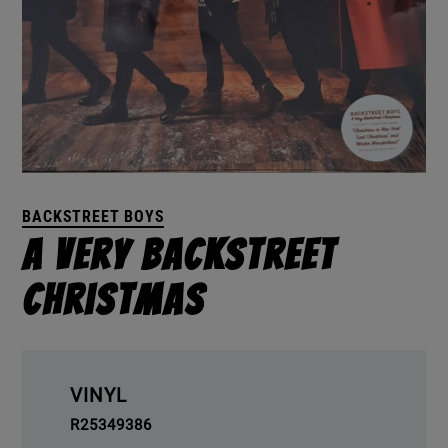
BACKSTREET BOYS
A Very Backstreet
Christmas
VINYL
R25349386