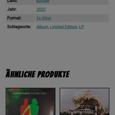
Land:
Europe
Jahr:
2022
Format:
1x Vinyl
Schlagworte:
Album
,
Limited Edition
,
LP
Ähnliche Produkte