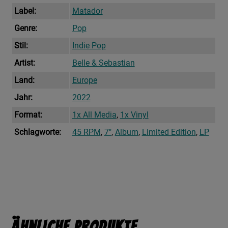
Label:
Matador
Genre:
Pop
Stil:
Indie Pop
Artist:
Belle & Sebastian
Land:
Europe
Jahr:
2022
Format:
1x All Media
,
1x Vinyl
Schlagworte:
45 RPM
,
7"
,
Album
,
Limited Edition
,
LP
Ähnliche Produkte