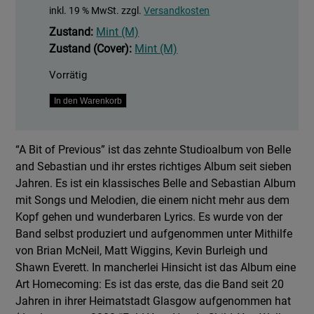
inkl. 19 % MwSt.
zzgl.
Versandkosten
Zustand:
Mint (M)
Zustand (Cover):
Mint (M)
Vorrätig
A
In den Warenkorb
Bit
Of
“A Bit of Previous” ist das zehnte Studioalbum von Belle
Previous
and Sebastian und ihr erstes richtiges Album seit sieben
Menge
Jahren. Es ist ein klassisches Belle and Sebastian Album
mit Songs und Melodien, die einem nicht mehr aus dem
Kopf gehen und wunderbaren Lyrics. Es wurde von der
Band selbst produziert und aufgenommen unter Mithilfe
von Brian McNeil, Matt Wiggins, Kevin Burleigh und
Shawn Everett. In mancherlei Hinsicht ist das Album eine
Art Homecoming: Es ist das erste, das die Band seit 20
Jahren in ihrer Heimatstadt Glasgow aufgenommen hat