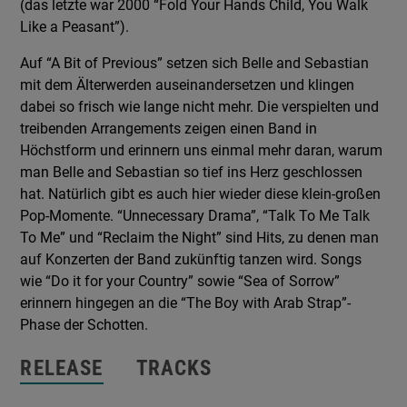
(das letzte war 2000 “Fold Your Hands Child, You Walk
Like a Peasant”).
Auf “A Bit of Previous” setzen sich Belle and Sebastian
mit dem Älterwerden auseinandersetzen und klingen
dabei so frisch wie lange nicht mehr. Die verspielten und
treibenden Arrangements zeigen einen Band in
Höchstform und erinnern uns einmal mehr daran, warum
man Belle and Sebastian so tief ins Herz geschlossen
hat. Natürlich gibt es auch hier wieder diese klein-großen
Pop-Momente. “Unnecessary Drama”, “Talk To Me Talk
To Me” und “Reclaim the Night” sind Hits, zu denen man
auf Konzerten der Band zukünftig tanzen wird. Songs
wie “Do it for your Country” sowie “Sea of Sorrow”
erinnern hingegen an die “The Boy with Arab Strap”-
Phase der Schotten.
RELEASE
TRACKS