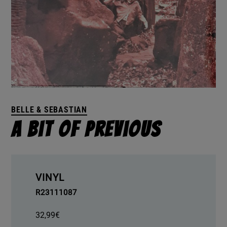
BELLE & SEBASTIAN
A Bit Of Previous
VINYL
R23111087
32,99
€