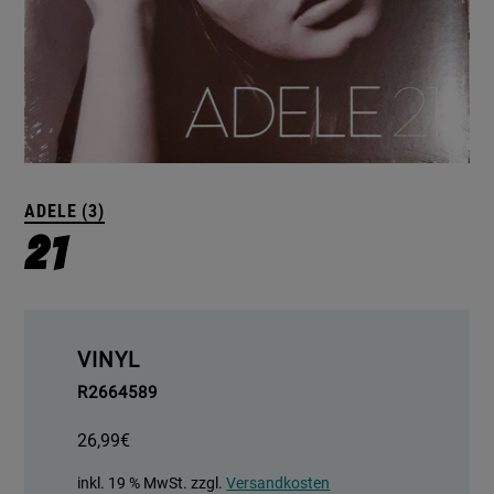
ADELE (3)
21
VINYL
R2664589
26,99
€
inkl. 19 % MwSt.
zzgl.
Versandkosten