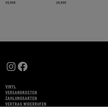
35,99
€
29,99
€
Instagram
Facebook
VINYL
VERSANDKOSTEN
ZAHLUNGSARTEN
VERTRAG WIDERRUFEN