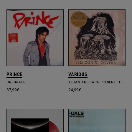
PRINCE
VARIOUS
ORIGINALS
TEGAN AND SARA PRESENT THE CON X: COVERS
37,99
€
24,99
€