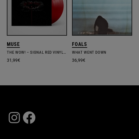
MUSE
FOALS
THE WOW! – SIGNAL RED VINYL EDITION
WHAT WENT DOWN
31,99
€
36,99
€
Instagram
Facebook