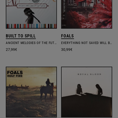
BUILT TO SPILL
FOALS
ANCIENT MELODIES OF THE FUTURE
EVERYTHING NOT SAVED WILL BE LOST: PART 1
27,99
€
30,99
€