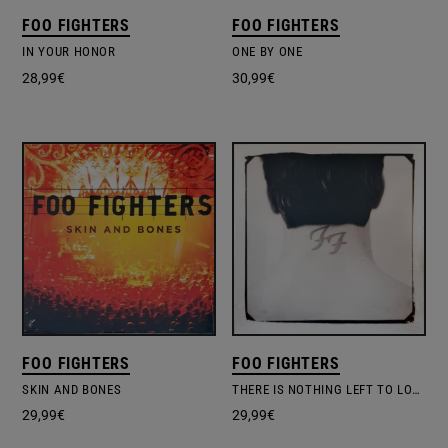
FOO FIGHTERS
FOO FIGHTERS
IN YOUR HONOR
ONE BY ONE
28,99
€
30,99
€
FOO FIGHTERS
FOO FIGHTERS
SKIN AND BONES
THERE IS NOTHING LEFT TO LOSE
29,99
€
29,99
€