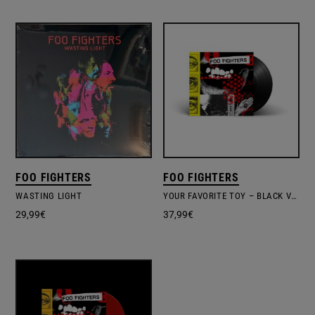
FOO FIGHTERS
FOO FIGHTERS
WASTING LIGHT
YOUR FAVORITE TOY – BLACK VINYL
29,99
€
37,99
€