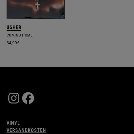
USHER
COMING HOME
34,99
€
Instagram
Facebook
VINYL
VERSANDKOSTEN