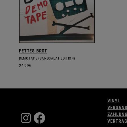
FETTES BROT
DEMOTAPE (BANDSALAT EDITION)
24,99
€
VINYL
VERSAN
Instagram
Facebook
ZAHLUN
VERTRAG