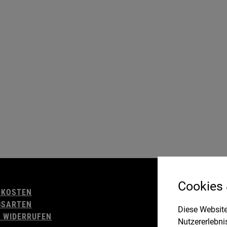
AGB
Cookies
DKOSTEN
WIDERRUFSBELE
GSARTEN
IMPRESSUM
Diese Website
 WIDERRUFEN
DATENSCHUTZ
Nutzererlebni