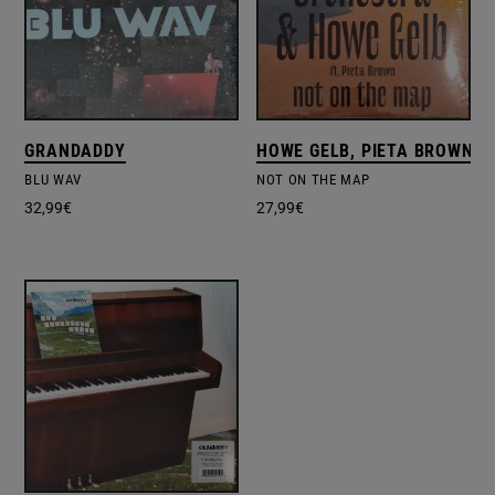
GRANDADDY
HOWE GELB, PIETA BROWN, 
BLU WAV
NOT ON THE MAP
32,99
€
27,99
€