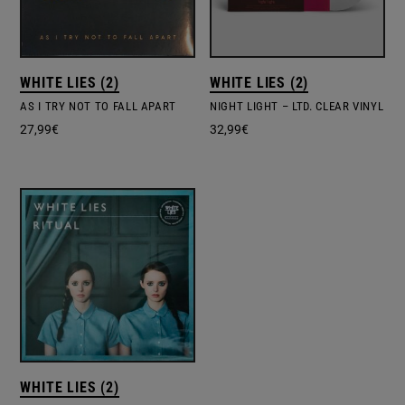
WHITE LIES (2)
WHITE LIES (2)
AS I TRY NOT TO FALL APART
NIGHT LIGHT – LTD. CLEAR VINYL
27,99
€
32,99
€
WHITE LIES (2)