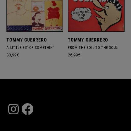
TOMMY GUERRERO
TOMMY GUERRERO
A LITTLE BIT OF SOMETHIN'
FROM THE SOIL TO THE SOUL
33,99
€
26,99
€
Instagram
Facebook