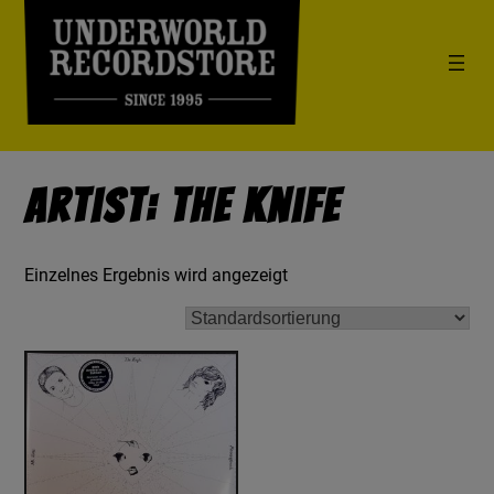
Artist: The Knife
Einzelnes Ergebnis wird angezeigt