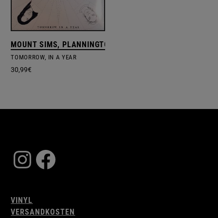
MOUNT SIMS, PLANNINGTOROCK, THE KNIFE
TOMORROW, IN A YEAR
30,99
€
Instagram
Facebook
VINYL
VERSANDKOSTEN