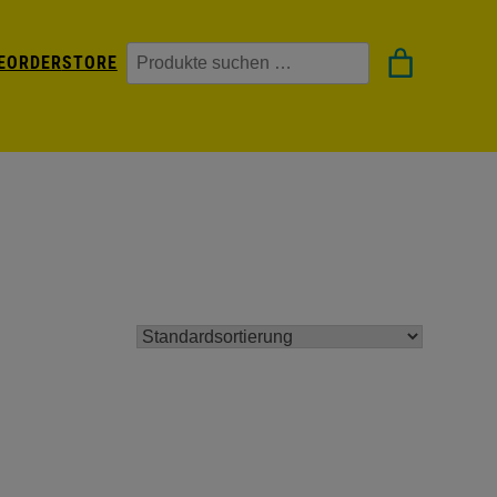
Suchen
EORDER
STORE