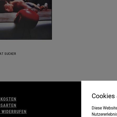
AT SUCKER
AGB
Cookies
DKOSTEN
WIDERRUFSBELE
GSARTEN
IMPRESSUM
Diese Website
 WIDERRUFEN
DATENSCHUTZ
Nutzererlebni