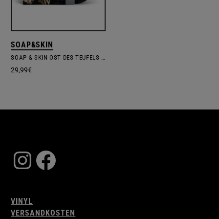
SOAP&SKIN
SOAP & SKIN OST DES TEUFELS BAD
29,99
€
Instagram
Facebook
VINYL
VERSANDKOSTEN