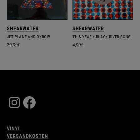
SHEARWATER
SHEARWATER
JET PLANE AND OXBOW
THIS YEAR / BLACK RIVER SONG
29,99
€
4,99
€
Instagram
Facebook
VINYL
VERSANDKOSTEN