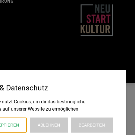
HRUNG
 & Datenschutz
 nutzt Cookies, um dir das bestmögliche
s auf unserer Website zu ermöglichen.
EPTIEREN
ABLEHNEN
BEARBEITEN