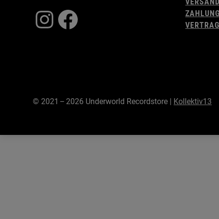
VERSAN
Instagram
Facebook
ZAHLUN
VERTRAG
© 2021 – 2026 Underworld Recordstore |
Kollektiv13