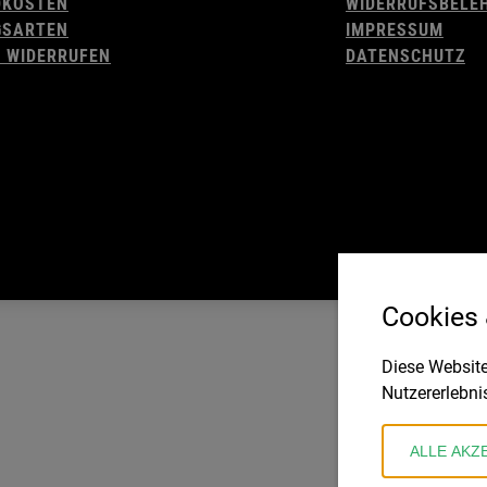
DKOSTEN
WIDERRUFSBELE
GSARTEN
IMPRESSUM
 WIDERRUFEN
DATENSCHUTZ
Cookies
Diese Website
Nutzererlebni
ALLE AKZ