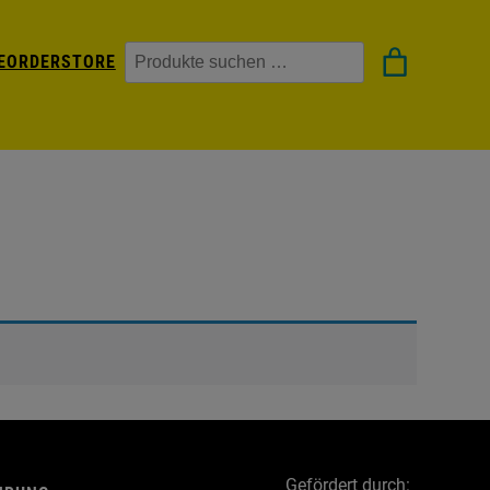
Suchen
EORDER
STORE
Gefördert durch: