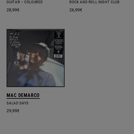
GUITAR – COLOURED
ROCK AND ROLL NIGHT CLUB
28,99
€
26,99
€
MAC DEMARCO
SALAD DAYS
29,99
€