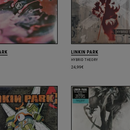
PARK
LINKIN PARK
HYBRID THEORY
24,99
€