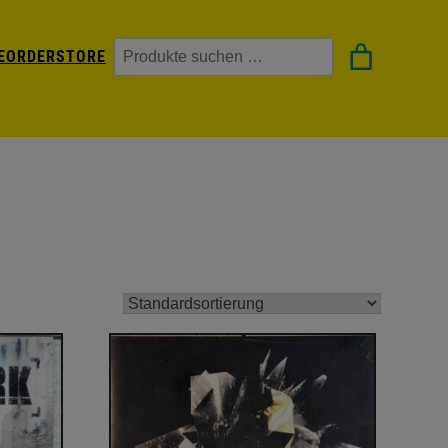
Suchen
EORDER
STORE