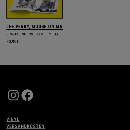
LEE PERRY, MOUSE ON MARS
SPATIAL NO PROBLEM. – YELLOW VINYL EDITION
30,99
€
Instagram
Facebook
VINYL
VERSANDKOSTEN