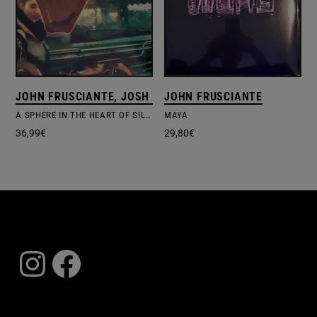
JOHN FRUSCIANTE, JOSH KLINGHOFFER
JOHN FRUSCIANTE
A SPHERE IN THE HEART OF SILENCE
MAYA
36,99
€
29,80
€
Instagram
Facebook