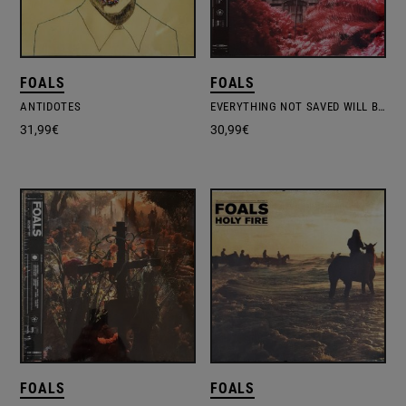
FOALS
FOALS
ANTIDOTES
EVERYTHING NOT SAVED WILL BE LOST: PART 1
31,99
€
30,99
€
FOALS
FOALS