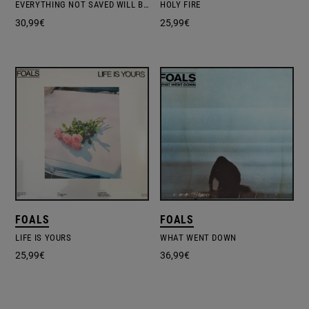
EVERYTHING NOT SAVED WILL BE LOST: PART 2
HOLY FIRE
30,99
€
25,99
€
FOALS
FOALS
LIFE IS YOURS
WHAT WENT DOWN
25,99
€
36,99
€