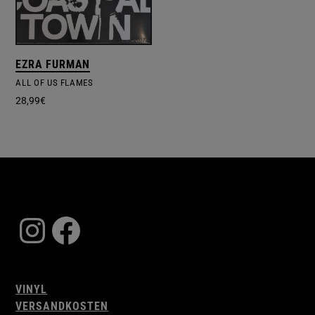
EZRA FURMAN
ALL OF US FLAMES
28,99
€
Instagram
Facebook
VINYL
VERSANDKOSTEN