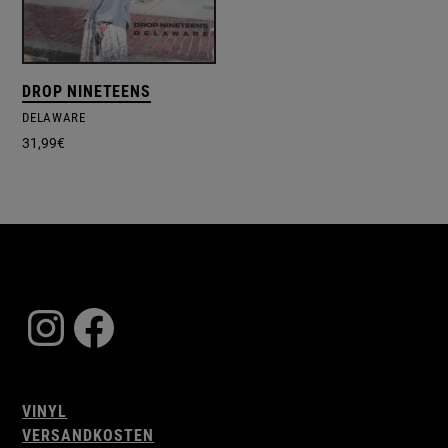
DROP NINETEENS
DELAWARE
31,99
€
Instagram
Facebook
VINYL
VERSANDKOSTEN