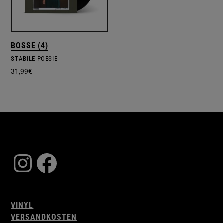
BOSSE (4)
STABILE POESIE
31,99
€
Instagram
Facebook
VINYL
VERSANDKOSTEN