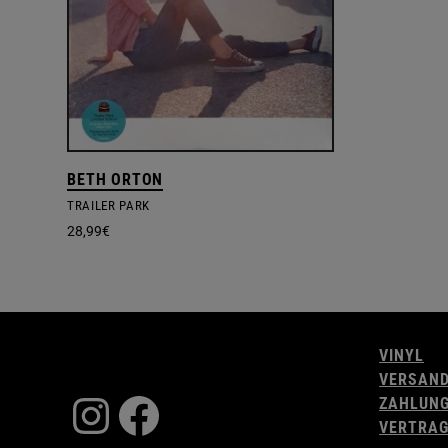
BETH ORTON
TRAILER PARK
28,99
€
VINYL
VERSAN
Instagram
Facebook
ZAHLUN
VERTRAG