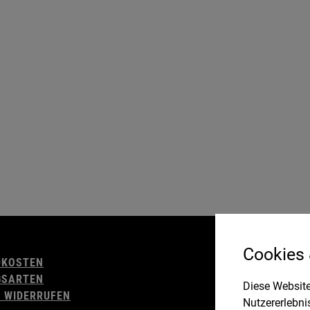
AGB
Cookies
DKOSTEN
WIDERRUFSBELE
GSARTEN
IMPRESSUM
Diese Website
 WIDERRUFEN
DATENSCHUTZ
Nutzererlebni