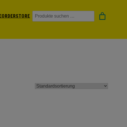
Suchen
EORDER
STORE