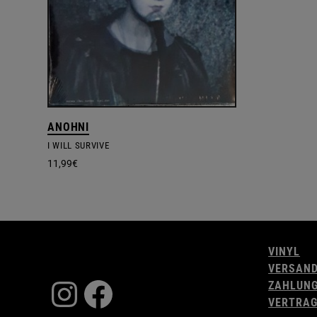
ANOHNI
I WILL SURVIVE
11,99
€
VINYL
VERSAN
Instagram
Facebook
ZAHLUN
VERTRAG