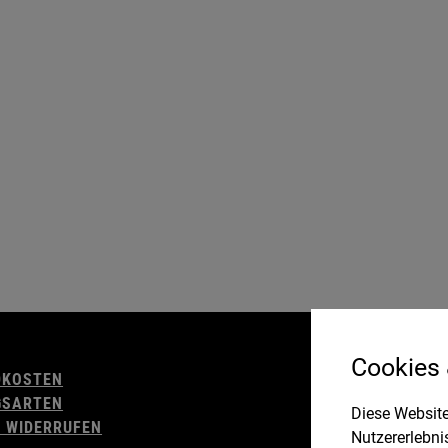
AGB
Cookies
DKOSTEN
WIDERRUFSBELE
GSARTEN
IMPRESSUM
Diese Website
 WIDERRUFEN
DATENSCHUTZ
Nutzererlebni