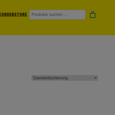
Suchen
EORDER
STORE